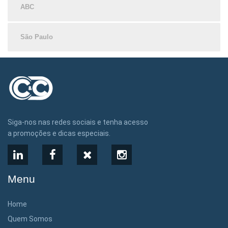
ABC
São Paulo
Siga-nos nas redes sociais e tenha acesso
a promoções e dicas especiais.
LinkedIn
Facebook
X
Instagram
Menu
Home
Quem Somos