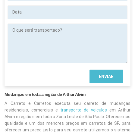
Data
O
que
será
transportado?
Mudanças em toda a região de Arthur Alvim
A Carreto e Carretos executa seu carreto de mudanças
residenciais, comerciais e
transporte de veiculos
em Arthur
Alvim
e região e em toda a Zona Leste de São Paulo. Oferecemos
qualidade e um dos menores preços em carretos de SP, para
oferecer um preço justo para seu carreto utilizamos o sistema