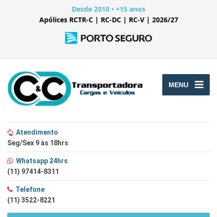
Desde 2010 • +15 anos
Apólices RCTR-C | RC-DC | RC-V | 2026/27
MENU
Atendimento
Seg/Sex 9 às 18hrs
Whatsapp 24hrs
(11) 97414-8311
Telefone
(11) 3522-8221