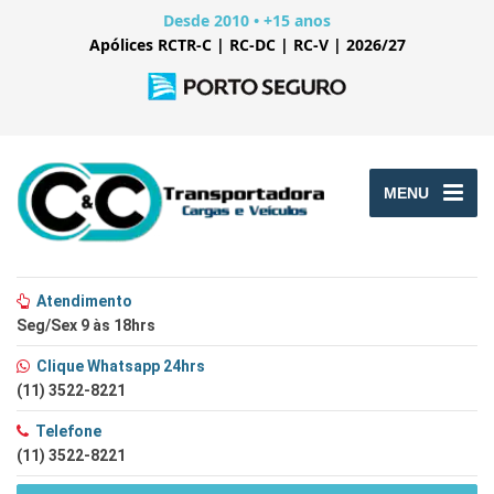
Desde 2010 • +15 anos
Apólices RCTR-C | RC-DC | RC-V | 2026/27
MENU
Atendimento
Seg/Sex 9 às 18hrs
Clique Whatsapp 24hrs
(11) 3522-8221
Telefone
(11) 3522-8221