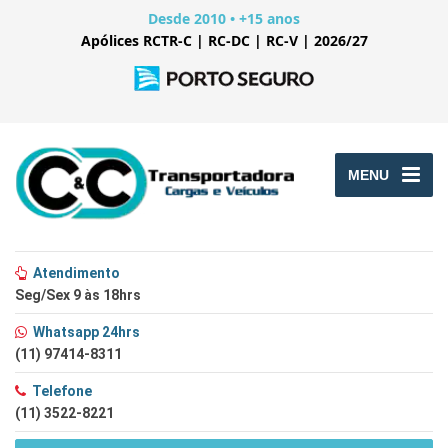
Desde 2010 • +15 anos
Apólices RCTR-C | RC-DC | RC-V | 2026/27
MENU
Atendimento
Seg/Sex 9 às 18hrs
Whatsapp 24hrs
(11) 97414-8311
Telefone
(11) 3522-8221