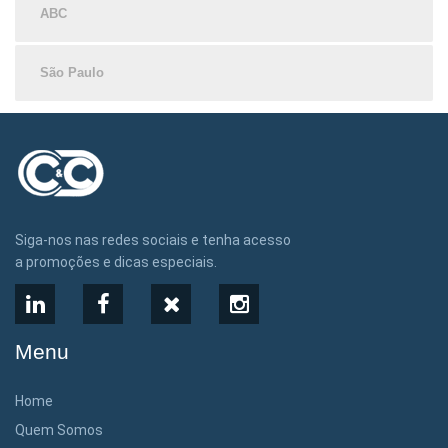
ABC
São Paulo
Siga-nos nas redes sociais e tenha acesso
a promoções e dicas especiais.
LinkedIn
Facebook
X
Instagram
Menu
Home
Quem Somos