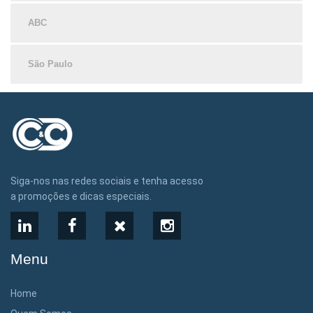
ABC
São Paulo
Siga-nos nas redes sociais e tenha acesso
a promoções e dicas especiais.
LinkedIn
Facebook
X
Instagram
Menu
Home