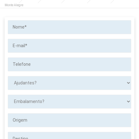
Monte Alegre
Nome*
E-
mail*
Telefone
Ajudantes?
Embalamento?
Origem
Destino