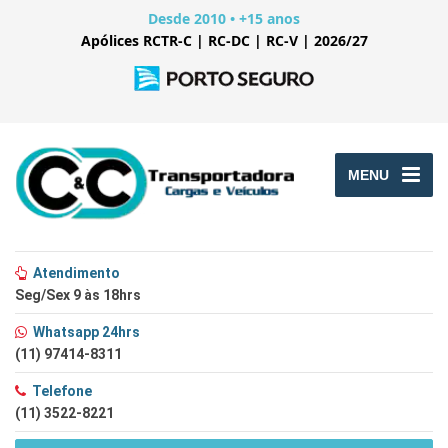
Desde 2010 • +15 anos
Apólices RCTR-C | RC-DC | RC-V | 2026/27
MENU
Atendimento
Seg/Sex 9 às 18hrs
Whatsapp 24hrs
(11) 97414-8311
Telefone
(11) 3522-8221