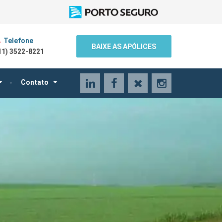
Telefone
BAIXE AS APÓLICES
11) 3522-8221
LinkedIn
Facebook
X
Instagram
Contato