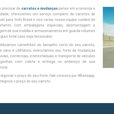
 precisar de
carretos e mudanças
pense em economia e
dade, oferecemos um serviço completo de carretos de
lo para todo Brasil e vice versa, nossa equipe cuidará do
amento com embalagens especiais, desmontagem e
em de sua mobília e armazenamento em guarda volumes
guro total caso seja necessário.
ibilizamos caminhões do tamanho certo do seu carreto,
e vans e utilitários, executamos seu frete de mudanças
ciais, comerciais, interestaduais e transporte de veículos
gonhas com coleta e entrega no endereço de sua
ncia.
negociar o preço do seu frete, fale conosco por Whatsapp,
negocie o preço do seu carreto.