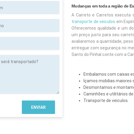
Mudanças em toda a região de Esp
A Carreto e Carretos executa 
transporte de veiculos
em Espíri
Oferecemos qualidade e um do
um preço justo para seu carret
avaliaremos a quantidade, peso 
entregue com segurança no meno
Santo do Pinhal conte com a Car
Embalamos com caixas es
tado?
Içamos mobilias maiore
Desmontamos e montamo
Caminhões e utilitários d
Transporte de veiculos.