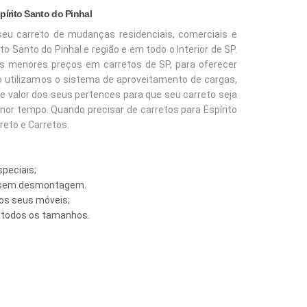
írito Santo do Pinhal
seu carreto de mudanças residenciais, comerciais e
to Santo do Pinhal e região e em todo o Interior de SP.
s menores preços em carretos de SP, para oferecer
o utilizamos o sistema de aproveitamento de cargas,
e valor dos seus pertences para que seu carreto seja
r tempo. Quando precisar de carretos para Espírito
reto e Carretos.
peciais;
s sem desmontagem.
s seus móveis;
e todos os tamanhos.