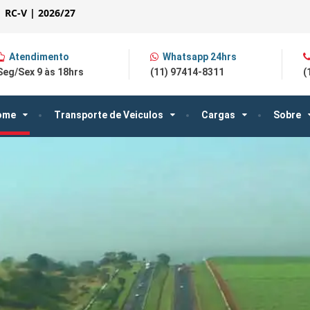
| RC-V | 2026/27
Atendimento
Whatsapp 24hrs
Seg/Sex 9 às 18hrs
(11) 97414-8311
(
ome
Transporte de Veiculos
Cargas
Sobre