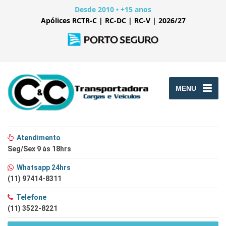
Desde 2010 • +15 anos
Apólices RCTR-C | RC-DC | RC-V | 2026/27
MENU
Atendimento
Seg/Sex 9 às 18hrs
Whatsapp 24hrs
(11) 97414-8311
Telefone
(11) 3522-8221