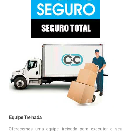
Equipe Treinada
Oferecemos uma equipe treinada para executar o seu