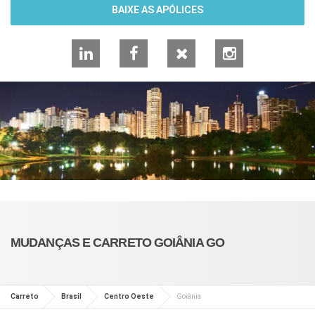
BAIXE AS APÓLICES
LinkedIn
Facebook
X
Instagram
MUDANÇAS E CARRETO GOIÂNIA GO
Carreto
Brasil
Centro Oeste
Goiânia