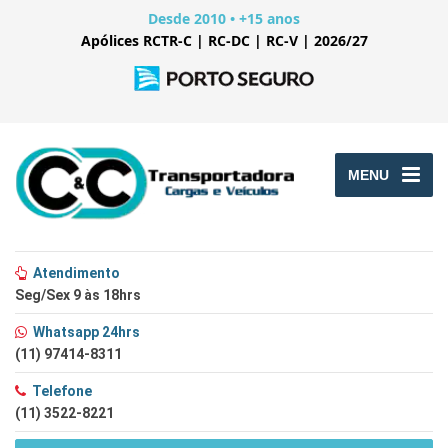
Desde 2010 • +15 anos
Apólices RCTR-C | RC-DC | RC-V | 2026/27
MENU
Atendimento
Seg/Sex 9 às 18hrs
Whatsapp 24hrs
(11) 97414-8311
Telefone
(11) 3522-8221