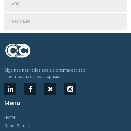
ABC
São Paulo
Siga-nos nas redes sociais e tenha acesso
a promoções e dicas especiais.
LinkedIn
Facebook
X
Instagram
Menu
Home
Quem Somos