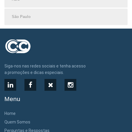
São Paulo
Siga-nos nas redes sociais e tenha acesso
a promoções e dicas especiais.
LinkedIn
Facebook
X
Instagram
Menu
Home
Quem Somos
Perguntas e Respostas