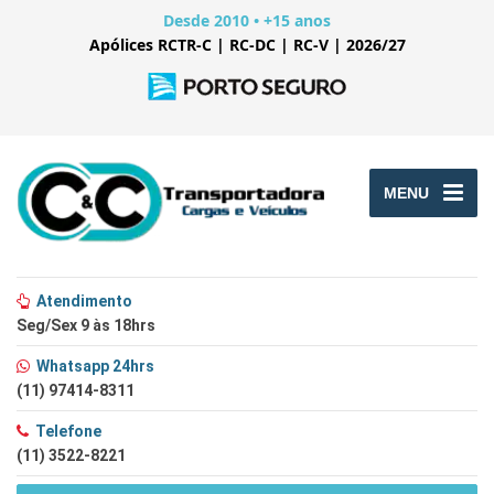
Desde 2010 • +15 anos
Apólices RCTR-C | RC-DC | RC-V | 2026/27
MENU
Atendimento
Seg/Sex 9 às 18hrs
Whatsapp 24hrs
(11) 97414-8311
Telefone
(11) 3522-8221