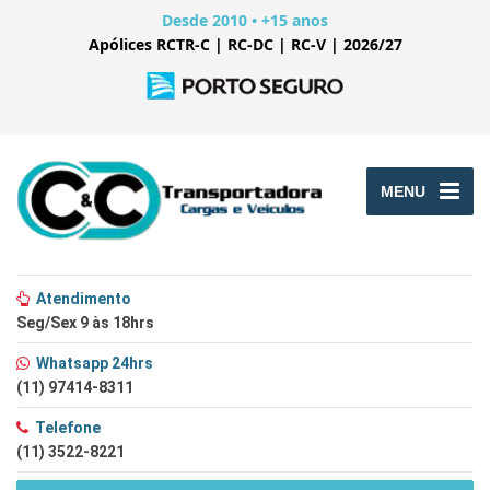
Desde 2010 • +15 anos
Apólices RCTR-C | RC-DC | RC-V | 2026/27
MENU
Atendimento
Seg/Sex 9 às 18hrs
Whatsapp 24hrs
(11) 97414-8311
Telefone
(11) 3522-8221