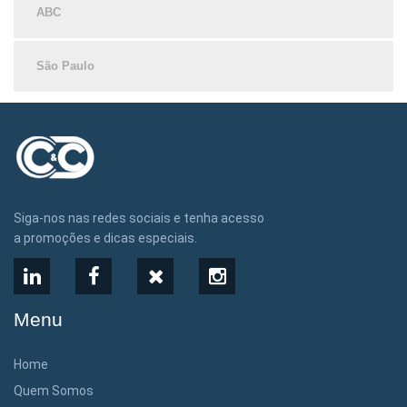
ABC
São Paulo
Siga-nos nas redes sociais e tenha acesso
a promoções e dicas especiais.
LinkedIn
Facebook
X
Instagram
Menu
Home
Quem Somos