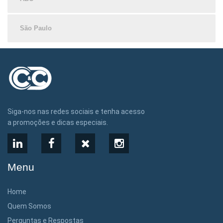
São Paulo
Siga-nos nas redes sociais e tenha acesso
a promoções e dicas especiais.
LinkedIn
Facebook
X
Instagram
Menu
Home
Quem Somos
Perguntas e Respostas