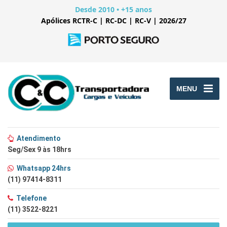
Desde 2010 • +15 anos
Apólices RCTR-C | RC-DC | RC-V | 2026/27
MENU
Atendimento
Seg/Sex 9 às 18hrs
Whatsapp 24hrs
(11) 97414-8311
Telefone
(11) 3522-8221