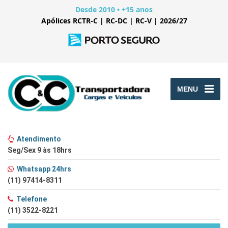
Desde 2010 • +15 anos
Apólices RCTR-C | RC-DC | RC-V | 2026/27
MENU
Atendimento
Seg/Sex 9 às 18hrs
Whatsapp 24hrs
(11) 97414-8311
Telefone
(11) 3522-8221