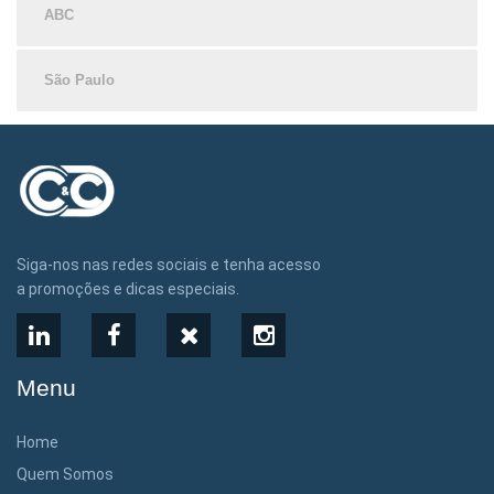
ABC
São Paulo
Siga-nos nas redes sociais e tenha acesso
a promoções e dicas especiais.
LinkedIn
Facebook
X
Instagram
Menu
Home
Quem Somos