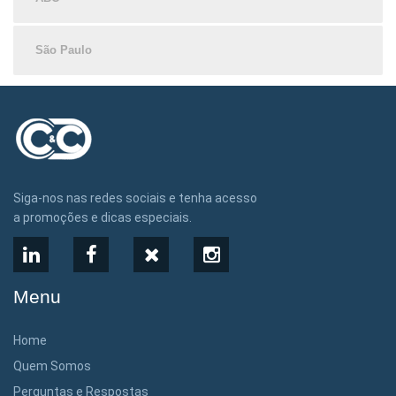
São Paulo
Siga-nos nas redes sociais e tenha acesso
a promoções e dicas especiais.
LinkedIn
Facebook
X
Instagram
Menu
Home
Quem Somos
Perguntas e Respostas