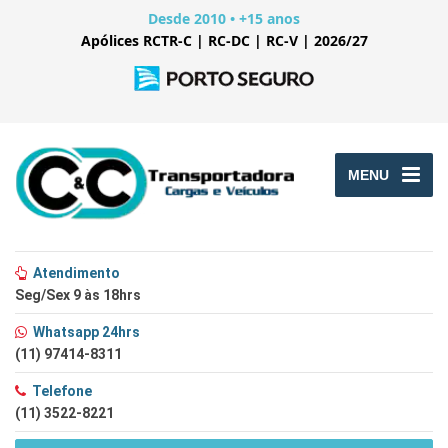
Desde 2010 • +15 anos
Apólices RCTR-C | RC-DC | RC-V | 2026/27
MENU
Atendimento
Seg/Sex 9 às 18hrs
Whatsapp 24hrs
(11) 97414-8311
Telefone
(11) 3522-8221