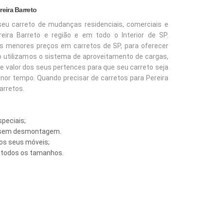
eira Barreto
seu carreto de mudanças residenciais, comerciais e
ira Barreto e região e em todo o Interior de SP.
s menores preços em carretos de SP, para oferecer
o utilizamos o sistema de aproveitamento de cargas,
e valor dos seus pertences para que seu carreto seja
or tempo. Quando precisar de carretos para Pereira
arretos.
peciais;
s sem desmontagem.
s seus móveis;
e todos os tamanhos.