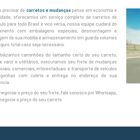
 precisar de
carretos e mudanças
pense em economia e
dade, oferecemos um serviço completo de carretos de
lo para todo Brasil e vice versa, nossa equipe cuidará do
amento com embalagens especiais, desmontagem e
em de sua mobília e armazenamento em guarda volumes
guro total caso seja necessário.
ibilizamos caminhões do tamanho certo do seu carreto,
e vans e utilitários, executamos seu frete de mudanças
ciais, comerciais, interestaduais e transporte de veículos
gonhas com coleta e entrega no endereço de sua
ncia.
negociar o preço do seu frete, fale conosco por Whatsapp,
negocie o preço do seu carreto.