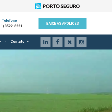
Telefone
BAIXE AS APÓLICES
11) 3522-8221
LinkedIn
Facebook
X
Instagram
Contato