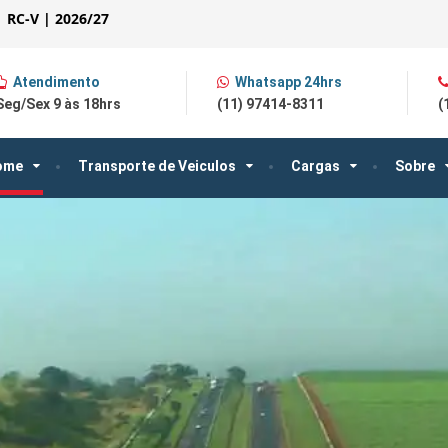
| RC-V | 2026/27
Atendimento
Whatsapp 24hrs
Seg/Sex 9 às 18hrs
(11) 97414-8311
(
ome
Transporte de Veiculos
Cargas
Sobre