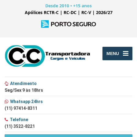
Desde 2010 • +15 anos
Apólices RCTR-C | RC-DC | RC-V | 2026/27
MENU
Atendimento
Seg/Sex 9 às 18hrs
Whatsapp 24hrs
(11) 97414-8311
Telefone
(11) 3522-8221