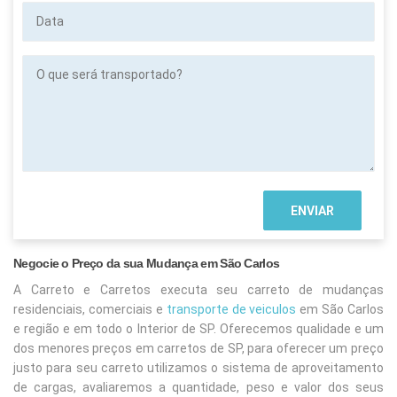
Data
O
que
será
transportado?
Negocie o Preço da sua Mudança em São Carlos
A Carreto e Carretos executa seu carreto de mudanças
residenciais, comerciais e
transporte de veiculos
em São Carlos
e região e em todo o Interior de SP. Oferecemos qualidade e um
dos menores preços em carretos de SP, para oferecer um preço
justo para seu carreto utilizamos o sistema de aproveitamento
de cargas, avaliaremos a quantidade, peso e valor dos seus