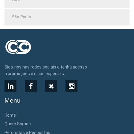
São Paulo
Siga-nos nas redes sociais e tenha acesso
a promoções e dicas especiais.
LinkedIn
Facebook
X
Instagram
Menu
Home
Quem Somos
Perguntas e Respostas