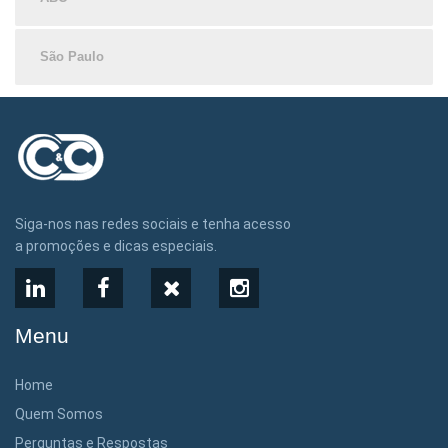
São Paulo
Siga-nos nas redes sociais e tenha acesso
a promoções e dicas especiais.
LinkedIn
Facebook
X
Instagram
Menu
Home
Quem Somos
Perguntas e Respostas