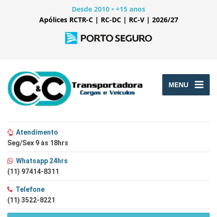
Desde 2010 • +15 anos
Apólices RCTR-C | RC-DC | RC-V | 2026/27
MENU
Atendimento
Seg/Sex 9 às 18hrs
Whatsapp 24hrs
(11) 97414-8311
Telefone
(11) 3522-8221