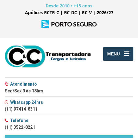
Desde 2010 • +15 anos
Apólices RCTR-C | RC-DC | RC-V | 2026/27
MENU
Atendimento
Seg/Sex 9 às 18hrs
Whatsapp 24hrs
(11) 97414-8311
Telefone
(11) 3522-8221