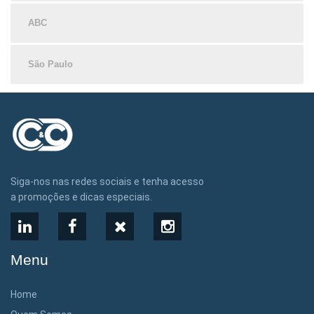
ABC
São Paulo
Siga-nos nas redes sociais e tenha acesso
a promoções e dicas especiais.
LinkedIn
Facebook
X
Instagram
Menu
Home