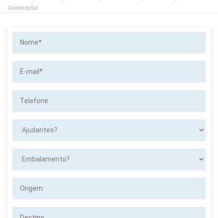
Grande do Sul
Nome*
E-
mail*
Telefone
Ajudantes?
Embalamento?
Origem
Destino