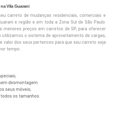
na Vila Guarani
seu carreto de mudanças residenciais, comerciais e
Guarani
e região e em toda a Zona Sul de São Paulo.
s menores preços em carretos de SP, para oferecer
o utilizamos o sistema de aproveitamento de cargas,
e valor dos seus pertences para que seu carreto seja
nor tempo.
peciais;
s sem desmontagem.
s seus móveis;
e todos os tamanhos.