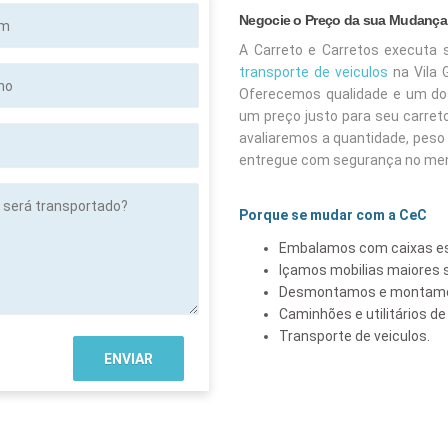
Negocie o Preço da sua Mudança 
A Carreto e Carretos executa 
transporte de veiculos
na Vila 
Oferecemos qualidade e um do
um preço justo para seu carret
avaliaremos a quantidade, peso 
entregue com segurança no me
Porque se mudar com a CeC
Embalamos com caixas es
tado?
Içamos mobilias maiore
Desmontamos e montamo
Caminhões e utilitários d
Transporte de veiculos.