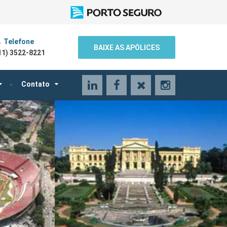
Telefone
BAIXE AS APÓLICES
11) 3522-8221
LinkedIn
Facebook
X
Instagram
Contato