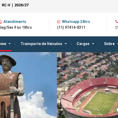
| RC-V | 2026/27
Atendimento
Whatsapp 24hrs
Seg/Sex 9 às 18hrs
(11) 97414-8311
(
ome
Transporte de Veiculos
Cargas
Sobre