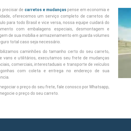
 precisar de
carretos e mudanças
pense em economia e
dade, oferecemos um serviço completo de carretos de
lo para todo Brasil e vice versa, nossa equipe cuidará do
amento com embalagens especiais, desmontagem e
em de sua mobília e armazenamento em guarda volumes
guro total caso seja necessário.
ibilizamos caminhões do tamanho certo do seu carreto,
e vans e utilitários, executamos seu frete de mudanças
ciais, comerciais, interestaduais e transporte de veículos
gonhas com coleta e entrega no endereço de sua
ncia.
negociar o preço do seu frete, fale conosco por Whatsapp,
negocie o preço do seu carreto.