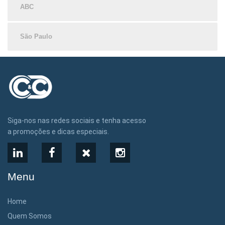
ABC
São Paulo
Siga-nos nas redes sociais e tenha acesso
a promoções e dicas especiais.
LinkedIn
Facebook
X
Instagram
Menu
Home
Quem Somos