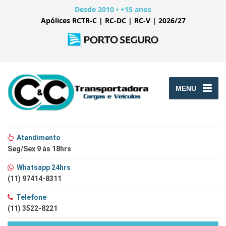
Desde 2010 • +15 anos
Apólices RCTR-C | RC-DC | RC-V | 2026/27
MENU
Atendimento
Seg/Sex 9 às 18hrs
Whatsapp 24hrs
(11) 97414-8311
Telefone
(11) 3522-8221