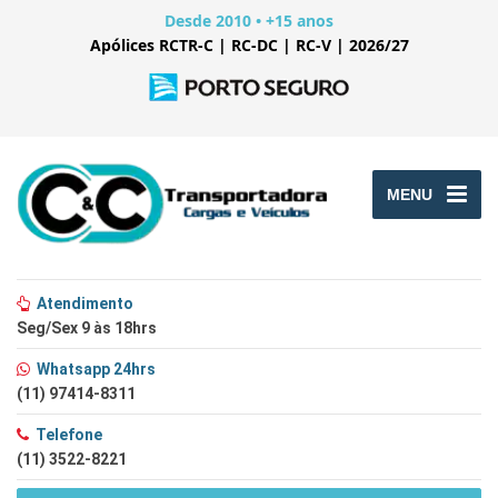
Desde 2010 • +15 anos
Apólices RCTR-C | RC-DC | RC-V | 2026/27
MENU
Atendimento
Seg/Sex 9 às 18hrs
Whatsapp 24hrs
(11) 97414-8311
Telefone
(11) 3522-8221