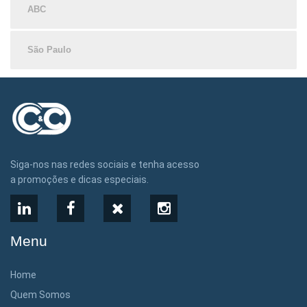
ABC
São Paulo
Siga-nos nas redes sociais e tenha acesso
a promoções e dicas especiais.
LinkedIn
Facebook
X
Instagram
Menu
Home
Quem Somos