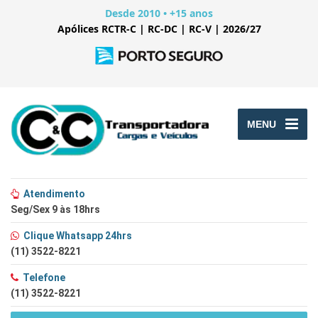
Desde 2010 • +15 anos
Apólices RCTR-C | RC-DC | RC-V | 2026/27
MENU
Atendimento
Seg/Sex 9 às 18hrs
Clique Whatsapp 24hrs
(11) 3522-8221
Telefone
(11) 3522-8221