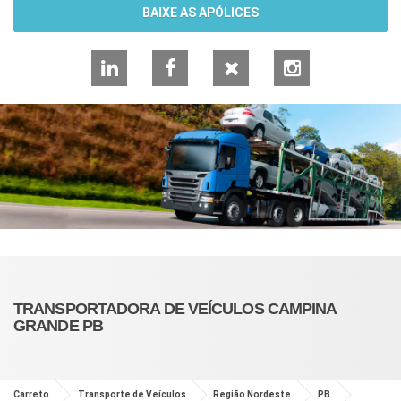
BAIXE AS APÓLICES
LinkedIn
Facebook
X
Instagram
TRANSPORTADORA DE VEÍCULOS CAMPINA
GRANDE PB
Carreto
Transporte de Veículos
Região Nordeste
PB