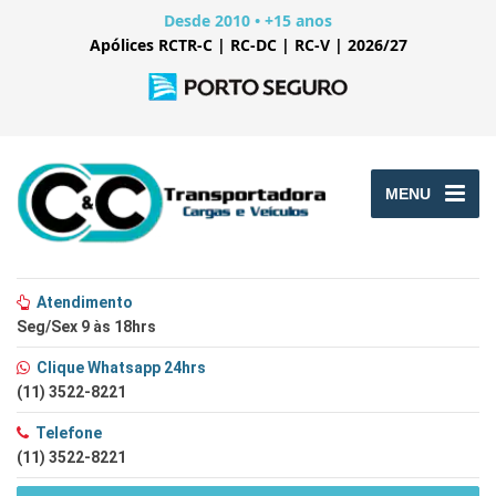
Desde 2010 • +15 anos
Apólices RCTR-C | RC-DC | RC-V | 2026/27
MENU
Atendimento
Seg/Sex 9 às 18hrs
Clique Whatsapp 24hrs
(11) 3522-8221
Telefone
(11) 3522-8221