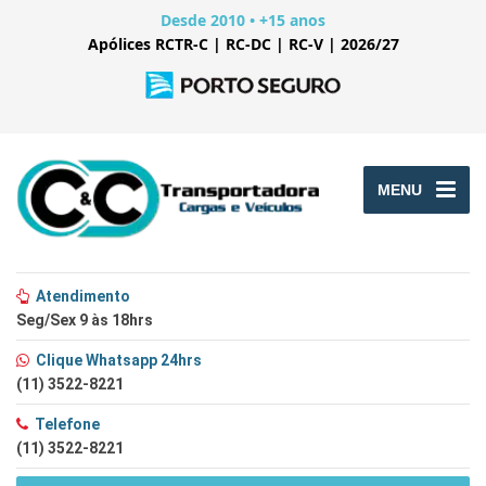
Desde 2010 • +15 anos
Apólices RCTR-C | RC-DC | RC-V | 2026/27
MENU
Atendimento
Seg/Sex 9 às 18hrs
Clique Whatsapp 24hrs
(11) 3522-8221
Telefone
(11) 3522-8221