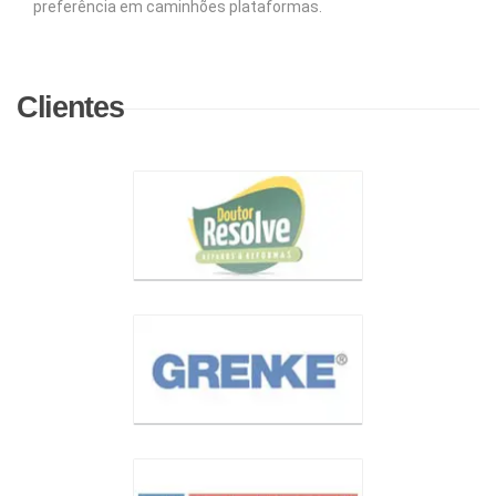
preferência em caminhões plataformas.
Clientes