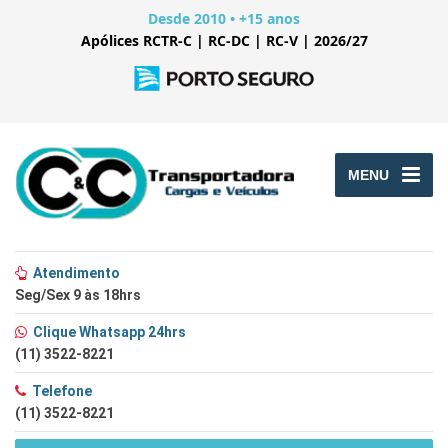
Desde 2010 • +15 anos
Apólices RCTR-C | RC-DC | RC-V | 2026/27
MENU
Atendimento
Seg/Sex 9 às 18hrs
Clique Whatsapp 24hrs
(11) 3522-8221
Telefone
(11) 3522-8221