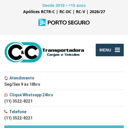
Desde 2010 • +15 anos
Apólices RCTR-C | RC-DC | RC-V | 2026/27
MENU
Atendimento
Seg/Sex 9 às 18hrs
Clique Whatsapp 24hrs
(11) 3522-8221
Telefone
(11) 3522-8221