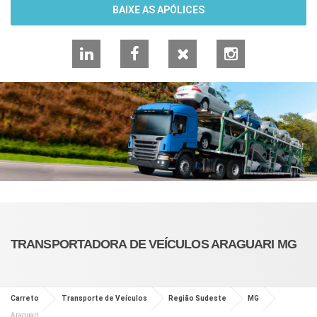
BAIXE AS APÓLICES
LinkedIn
Facebook
X
Instagram
TRANSPORTADORA DE VEÍCULOS ARAGUARI MG
Carreto
Transporte de Veículos
Região Sudeste
MG
Araguari