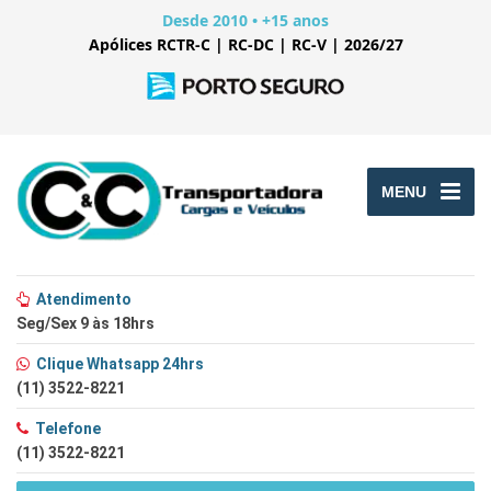
Desde 2010 • +15 anos
Apólices RCTR-C | RC-DC | RC-V | 2026/27
MENU
Atendimento
Seg/Sex 9 às 18hrs
Clique Whatsapp 24hrs
(11) 3522-8221
Telefone
(11) 3522-8221