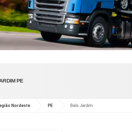
ARDIM PE
egião Nordeste
PE
Belo Jardim