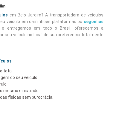
dim
ulos
em Belo Jardim? A transportadora de veículos
 seu veiculo em caminhões plataformas ou
cegonhas
e entregamos em todo o Brasil, oferecemos a
r seu veículo no local de sua preferencia totalmente
ículos
o total
gem do seu veículo
culo
lo mesmo sinistrado
as físicas sem burocrácia.