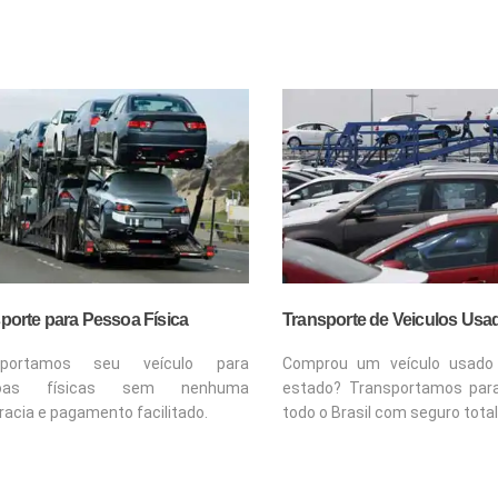
porte para Pessoa Física
Transporte de Veiculos Usa
sportamos seu veículo para
Comprou um veículo usado
soas físicas sem nenhuma
estado? Transportamos par
racia e pagamento facilitado.
todo o Brasil com seguro total