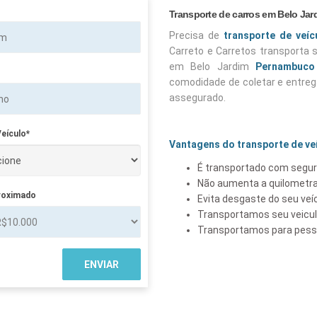
Transporte de carros em Belo Jar
Precisa de
transporte de veíc
Carreto e Carretos transporta
em Belo Jardim
Pernambuco
comodidade de coletar e entrega
assegurado.
eículo*
Vantagens do transporte de ve
É transportado com segur
Não aumenta a quilometra
roximado
Evita desgaste do seu veí
Transportamos seu veicu
Transportamos para pesso