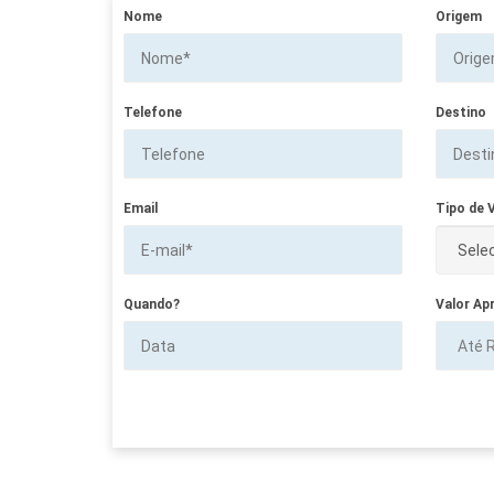
Nome
Origem
Telefone
Destino
Email
Tipo de V
Quando?
Valor Ap