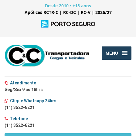
Desde 2010 • +15 anos
Apólices RCTR-C | RC-DC | RC-V | 2026/27
MENU
Atendimento
Seg/Sex 9 às 18hrs
Clique Whatsapp 24hrs
(11) 3522-8221
Telefone
(11) 3522-8221