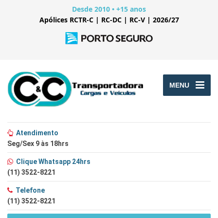
Desde 2010 • +15 anos
Apólices RCTR-C | RC-DC | RC-V | 2026/27
MENU
Atendimento
Seg/Sex 9 às 18hrs
Clique Whatsapp 24hrs
(11) 3522-8221
Telefone
(11) 3522-8221