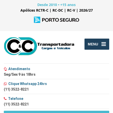
Desde 2010 • +15 anos
Apólices RCTR-C | RC-DC | RC-V | 2026/27
MENU
Atendimento
Seg/Sex 9 às 18hrs
Clique Whatsapp 24hrs
(11) 3522-8221
Telefone
(11) 3522-8221