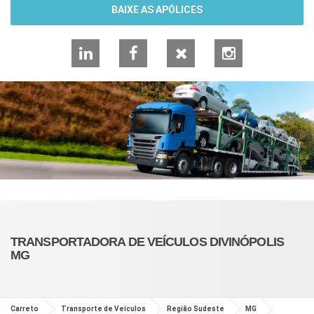
BAIXE AS APÓLICES
LinkedIn
Facebook
X
Instagram
TRANSPORTADORA DE VEÍCULOS DIVINÓPOLIS
MG
Carreto
Transporte de Veículos
Região Sudeste
MG