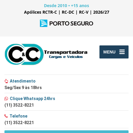
Desde 2010 • +15 anos
Apólices RCTR-C | RC-DC | RC-V | 2026/27
MENU
Atendimento
Seg/Sex 9 às 18hrs
Clique Whatsapp 24hrs
(11) 3522-8221
Telefone
(11) 3522-8221