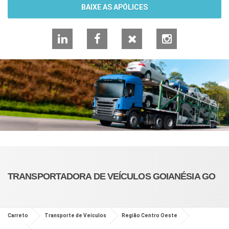
BAIXE AS APÓLICES
LinkedIn
Facebook
X
Instagram
TRANSPORTADORA DE VEÍCULOS GOIANÉSIA GO
Carreto
Transporte de Veículos
Região Centro Oeste