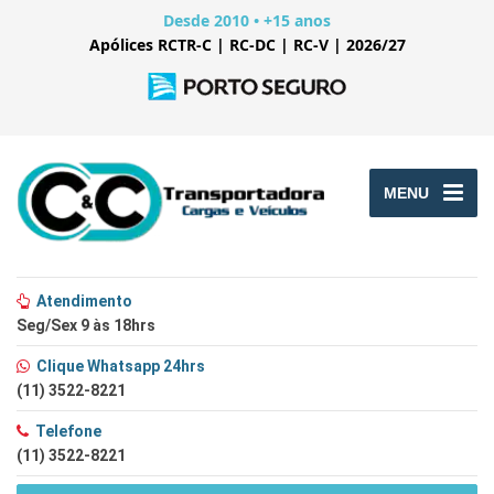
Desde 2010 • +15 anos
Apólices RCTR-C | RC-DC | RC-V | 2026/27
MENU
Atendimento
Seg/Sex 9 às 18hrs
Clique Whatsapp 24hrs
(11) 3522-8221
Telefone
(11) 3522-8221