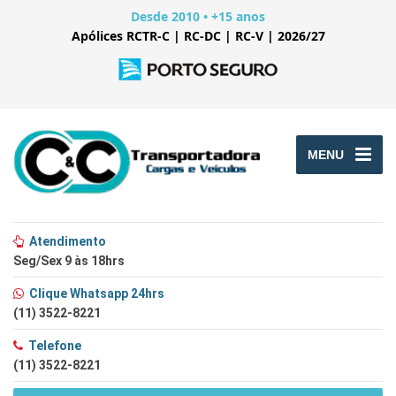
Desde 2010 • +15 anos
Apólices RCTR-C | RC-DC | RC-V | 2026/27
MENU
Atendimento
Seg/Sex 9 às 18hrs
Clique Whatsapp 24hrs
(11) 3522-8221
Telefone
(11) 3522-8221