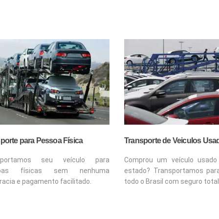
porte para Pessoa Física
Transporte de Veiculos Usa
sportamos seu veículo para
Comprou um veículo usado
soas físicas sem nenhuma
estado? Transportamos par
racia e pagamento facilitado.
todo o Brasil com seguro total