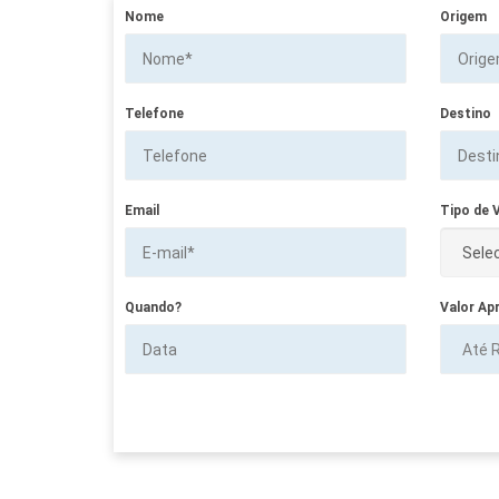
Nome
Origem
Telefone
Destino
Email
Tipo de V
Quando?
Valor Ap