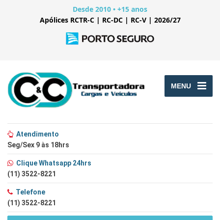
Desde 2010 • +15 anos
Apólices RCTR-C | RC-DC | RC-V | 2026/27
MENU
Atendimento
Seg/Sex 9 às 18hrs
Clique Whatsapp 24hrs
(11) 3522-8221
Telefone
(11) 3522-8221