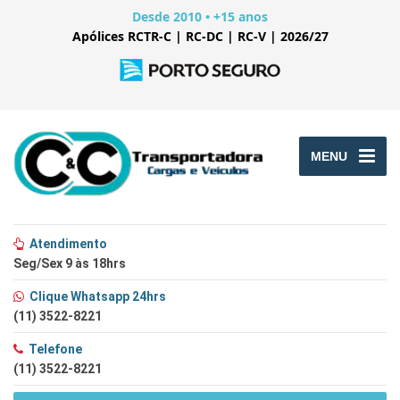
Desde 2010 • +15 anos
Apólices RCTR-C | RC-DC | RC-V | 2026/27
MENU
Atendimento
Seg/Sex 9 às 18hrs
Clique Whatsapp 24hrs
(11) 3522-8221
Telefone
(11) 3522-8221