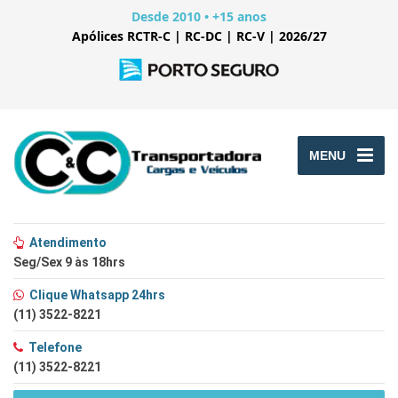
Desde 2010 • +15 anos
Apólices RCTR-C | RC-DC | RC-V | 2026/27
MENU
Atendimento
Seg/Sex 9 às 18hrs
Clique Whatsapp 24hrs
(11) 3522-8221
Telefone
(11) 3522-8221