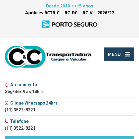
Desde 2010 • +15 anos
Apólices RCTR-C | RC-DC | RC-V | 2026/27
MENU
Atendimento
Seg/Sex 9 às 18hrs
Clique Whatsapp 24hrs
(11) 3522-8221
Telefone
(11) 3522-8221