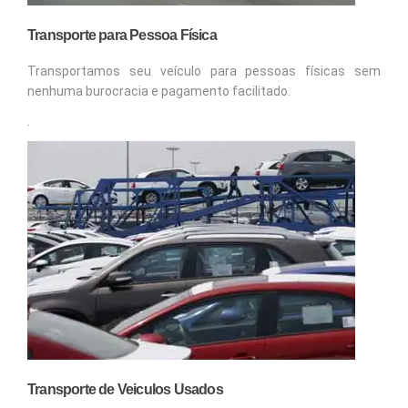
Transporte para Pessoa Física
Transportamos seu veículo para pessoas físicas sem
nenhuma burocracia e pagamento facilitado.
.
Transporte de Veiculos Usados