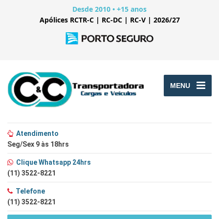
Desde 2010 • +15 anos
Apólices RCTR-C | RC-DC | RC-V | 2026/27
MENU
Atendimento
Seg/Sex 9 às 18hrs
Clique Whatsapp 24hrs
(11) 3522-8221
Telefone
(11) 3522-8221