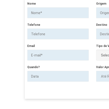
Nome
Origem
Telefone
Destino
Email
Tipo de V
Quando?
Valor Ap