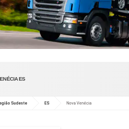
ENÉCIA ES
egião Sudeste
ES
Nova Venécia