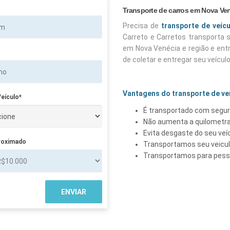
Transporte de carros em Nova Ve
Precisa de
transporte de veíc
Carreto e Carretos transporta
em Nova Venécia e região e en
de coletar e entregar seu veícul
Vantagens do transporte de ve
eículo*
É transportado com segur
Não aumenta a quilometra
Evita desgaste do seu veí
roximado
Transportamos seu veicu
Transportamos para pesso