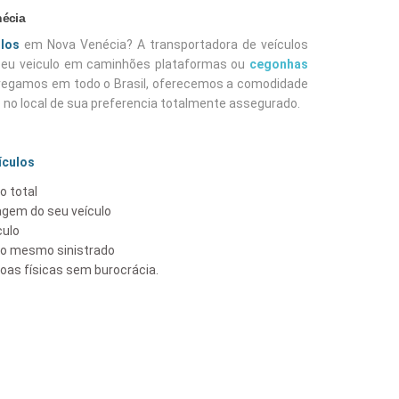
nécia
ulos
em Nova Venécia? A transportadora de veículos
 seu veiculo em caminhões plataformas ou
cegonhas
tregamos em todo o Brasil, oferecemos a comodidade
o no local de sua preferencia totalmente assegurado.
ículos
o total
gem do seu veículo
culo
lo mesmo sinistrado
as físicas sem burocrácia.