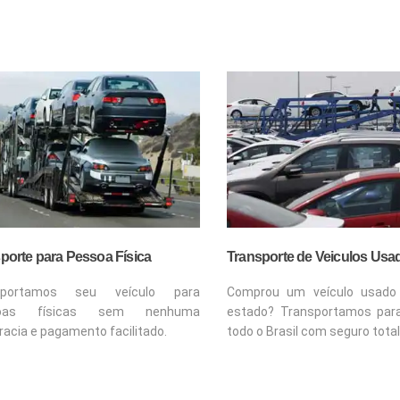
porte para Pessoa Física
Transporte de Veiculos Usa
sportamos seu veículo para
Comprou um veículo usado
soas físicas sem nenhuma
estado? Transportamos par
racia e pagamento facilitado.
todo o Brasil com seguro total