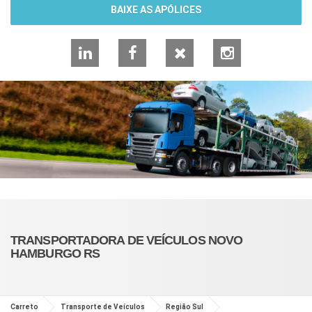
BAIXE AS APÓLICES
LinkedIn
Facebook
X
Instagram
TRANSPORTADORA DE VEÍCULOS NOVO
HAMBURGO RS
Carreto
Transporte de Veículos
Região Sul