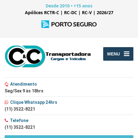
Desde 2010 • +15 anos
Apólices RCTR-C | RC-DC | RC-V | 2026/27
MENU
Atendimento
Seg/Sex 9 às 18hrs
Clique Whatsapp 24hrs
(11) 3522-8221
Telefone
(11) 3522-8221