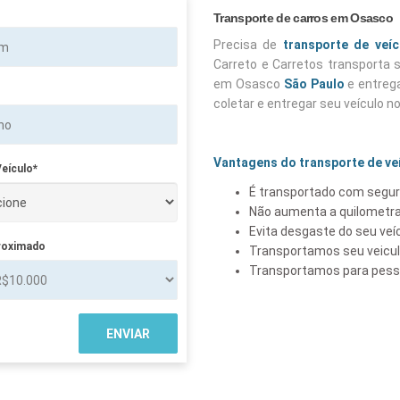
Transporte de carros em Osasco
Precisa de
transporte de veíc
Carreto e Carretos transporta
em Osasco
São Paulo
e entreg
coletar e entregar seu veículo n
Vantagens do transporte de ve
eículo*
É transportado com segur
Não aumenta a quilometra
Evita desgaste do seu veí
roximado
Transportamos seu veicu
Transportamos para pesso