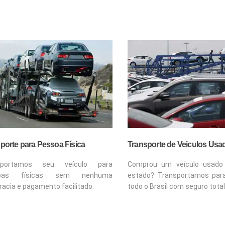
porte para Pessoa Física
Transporte de Veiculos Usa
sportamos seu veículo para
Comprou um veículo usado
soas físicas sem nenhuma
estado? Transportamos par
racia e pagamento facilitado.
todo o Brasil com seguro total