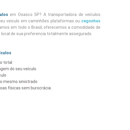
ulos
em Osasco SP? A transportadora de veículos
 seu veiculo em caminhões plataformas ou
cegonhas
amos em todo o Brasil, oferecemos a comodidade de
o local de sua preferencia totalmente assegurado.
ículos
o total
gem do seu veículo
culo
lo mesmo sinistrado
as físicas sem burocrácia.