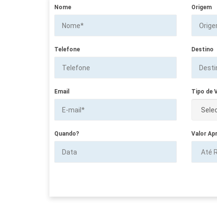
Nome
Origem
Telefone
Destino
Email
Tipo de V
Quando?
Valor Ap