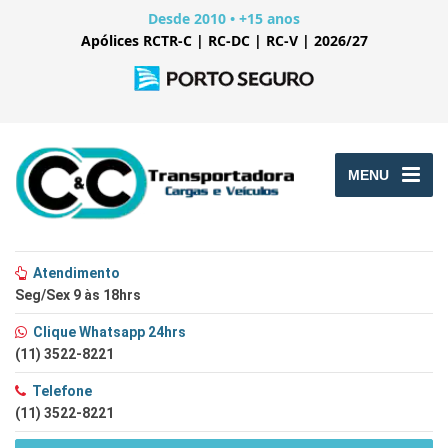
Desde 2010 • +15 anos
Apólices RCTR-C | RC-DC | RC-V | 2026/27
MENU
Atendimento
Seg/Sex 9 às 18hrs
Clique Whatsapp 24hrs
(11) 3522-8221
Telefone
(11) 3522-8221