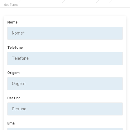
dos Ferros
Nome
Telefone
Origem
Destino
Email