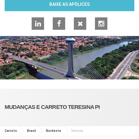
BAIXE AS APÓLICES
LinkedIn
Facebook
X
Instagram
MUDANÇAS E CARRETO TERESINA PI
Carreto
Brasil
Nordeste
Teresina