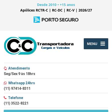
Desde 2010 • +15 anos
Apólices RCTR-C | RC-DC | RC-V | 2026/27
MENU
Atendimento
Seg/Sex 9 às 18hrs
Whatsapp 24hrs
(11) 97414-8311
Telefone
(11) 3522-8221