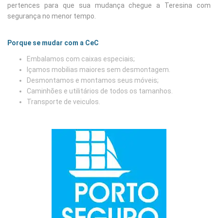
pertences para que sua mudança chegue a Teresina com
segurança no menor tempo.
Porque se mudar com a CeC
Embalamos com caixas especiais;
Içamos mobilias maiores sem desmontagem.
Desmontamos e montamos seus móveis;
Caminhões e utilitários de todos os tamanhos.
Transporte de veiculos.