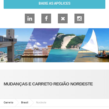
BAIXE AS APÓLICES
LinkedIn
Facebook
X
Instagram
MUDANÇAS E CARRETO REGIÃO NORDESTE
Carreto
Brasil
Nordeste