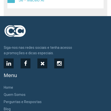
Se
-
Maceió Al
Siga-nos nas redes sociais e tenha acesso
a promoções e dicas especiais.
LinkedIn
Facebook
X
Instagram
Menu
Home
Quem Somos
Perguntas e Respostas
Blog