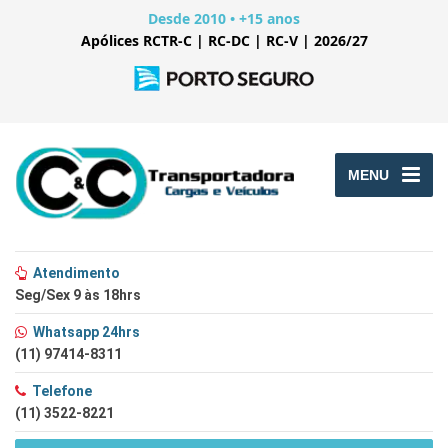
Desde 2010 • +15 anos
Apólices RCTR-C | RC-DC | RC-V | 2026/27
MENU
Atendimento
Seg/Sex 9 às 18hrs
Whatsapp 24hrs
(11) 97414-8311
Telefone
(11) 3522-8221