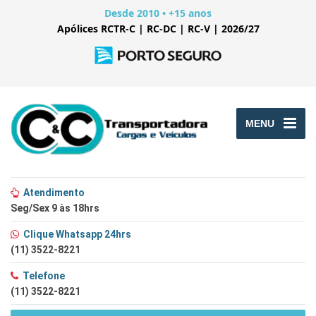
Desde 2010 • +15 anos
Apólices RCTR-C | RC-DC | RC-V | 2026/27
MENU
Atendimento
Seg/Sex 9 às 18hrs
Clique Whatsapp 24hrs
(11) 3522-8221
Telefone
(11) 3522-8221