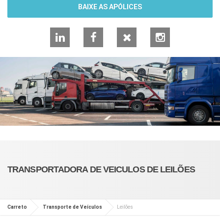
BAIXE AS APÓLICES
LinkedIn
Facebook
X
Instagram
TRANSPORTADORA DE VEICULOS DE LEILÕES
Carreto
Transporte de Veículos
Leilões